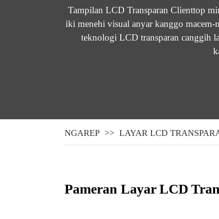
Tampilan LCD Transparan Clienttop mimp
iki menehi visual anyar kanggo macem-m
teknologi LCD transparan canggih la
k
NGAREP
LAYAR LCD TRANSPAR
Pameran Layar LCD Trans