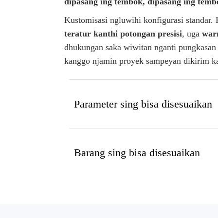
dipasang ing tembok, dipasang ing temb
Kustomisasi ngluwihi konfigurasi standar
teratur kanthi potongan presisi
, uga
warn
dhukungan saka wiwitan nganti pungkasan wi
kanggo njamin proyek sampeyan dikirim kan
Parameter sing bisa disesuaikan
Barang sing bisa disesuaikan