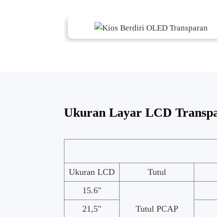
Ukuran Layar LCD Transp
Ukuran LCD
Tutul
15.6"
21,5"
Tutul PCAP