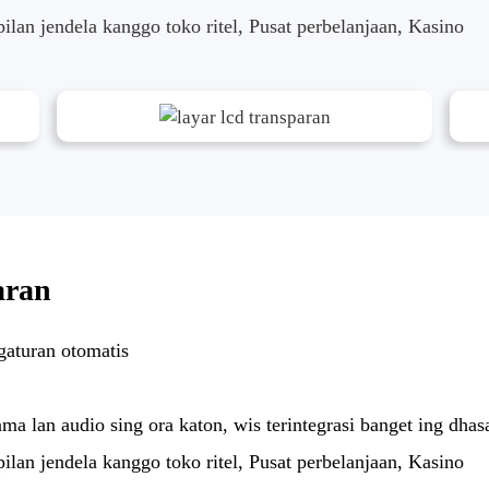
lan jendela kanggo toko ritel, Pusat perbelanjaan, Kasino
aran
gaturan otomatis
ama lan audio sing ora katon, wis terintegrasi banget ing dhas
lan jendela kanggo toko ritel, Pusat perbelanjaan, Kasino