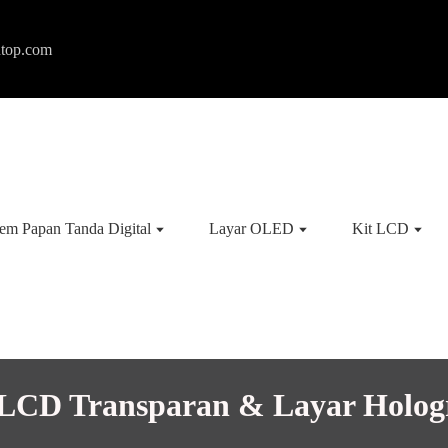
ntop.com
tem Papan Tanda Digital
Layar OLED
Kit LCD
LCD Transparan & Layar Holog