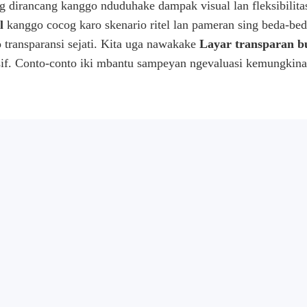
ng dirancang kanggo nduduhake dampak visual lan fleksibilita
l
kanggo cocog karo skenario ritel lan pameran sing beda-bed
 transparansi sejati. Kita uga nawakake
Layar transparan bu
if. Conto-conto iki mbantu sampeyan ngevaluasi kemungkinan 