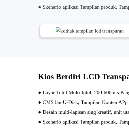
● Skenario aplikasi Tampilan produk, Tampi
Kios Berdiri LCD Transp
● Layar Tutul Multi-tutul, 200-600nits Pan
● CMS lan U-Disk, Tampilan Konten APp
● Desain multi-lapisan sing kreatif, unit ut
● Skenario aplikasi Tampilan produk, Tampi