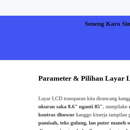
Seneng Karo Si
Parameter & Pilihan Layar 
Layar LCD transparan kita dirancang kangg
ukuran saka 8.6" nganti 85"
, nampilake
kontras dhuwur
kanggo kinerja tampilan 
pamisah, teks gulung, lan puter maneh 