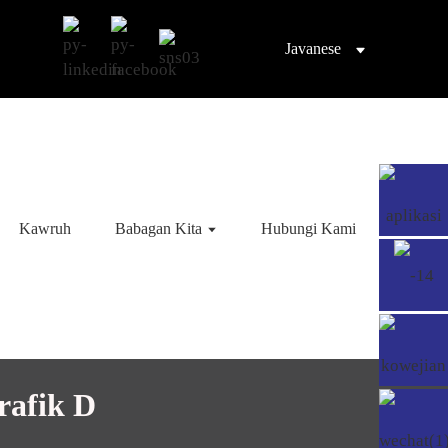
Javanese
Kawruh
Babagan Kita
Hubungi Kami
rafik D