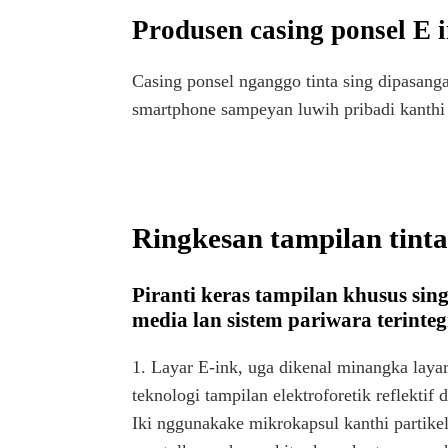
Produsen casing ponsel E 
Casing ponsel nganggo tinta sing dipasang
smartphone sampeyan luwih pribadi kanthi 
Ringkesan tampilan tinta
Piranti keras tampilan khusus sin
media lan sistem pariwara terinteg
1. Layar E-ink, uga dikenal minangka laya
teknologi tampilan elektroforetik reflektif
Iki nggunakake mikrokapsul kanthi partikel 