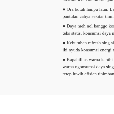
● Ora butuh lampu latar. 
pantulan cahya sekitar tini
● Daya meh nol kanggo kon
teks statis, konsumsi daya 
● Kebutuhan refresh sing si
iki nyuda konsumsi energi s
● Kapabilitas warna kanthi 
warna ngonsumsi daya sing 
tetep luwih efisien tinim