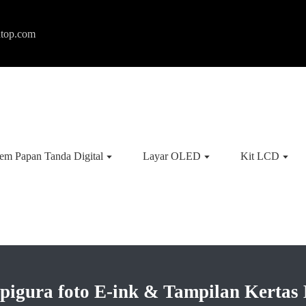
ntop.com
tem Papan Tanda Digital
Layar OLED
Kit LCD
pigura foto E-ink & Tampilan Kertas D