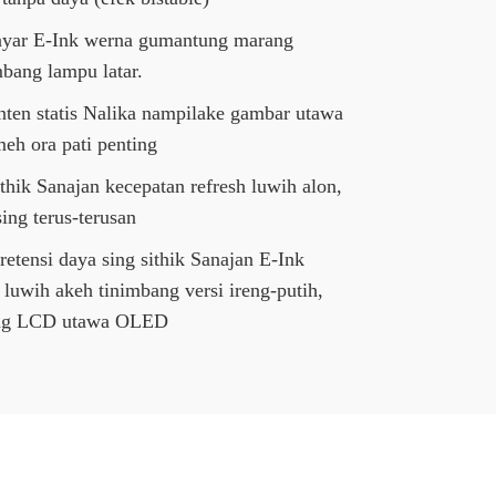
Layar E-Ink werna gumantung marang
mbang lampu latar.
ten statis Nalika nampilake gambar utawa
meh ora pati penting
thik Sanajan kecepatan refresh luwih alon,
ing terus-terusan
retensi daya sing sithik Sanajan E-Ink
luwih akeh tinimbang versi ireng-putih,
bang LCD utawa OLED