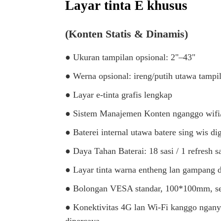
Layar tinta E khusus
(Konten Statis & Dinamis)
● Ukuran tampilan opsional: 2"–43"
● Werna opsional: ireng/putih utawa tampi
● Layar e-tinta grafis lengkap
● Sistem Manajemen Konten nganggo wifi
● Baterei internal utawa batere sing wis dig
● Daya Tahan Baterai: 18 sasi / 1 refresh s
● Layar tinta warna entheng lan gampang 
● Bolongan VESA standar, 100*100mm, se
● Konektivitas 4G lan Wi-Fi kanggo nganya