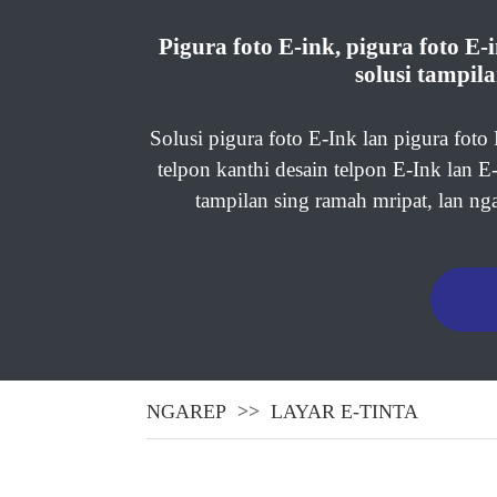
Pigura foto E-ink, pigura foto E
solusi tampil
Solusi pigura foto E-Ink lan pigura fot
telpon kanthi desain telpon E-Ink lan E
tampilan sing ramah mripat, lan ng
NGAREP
LAYAR E-TINTA