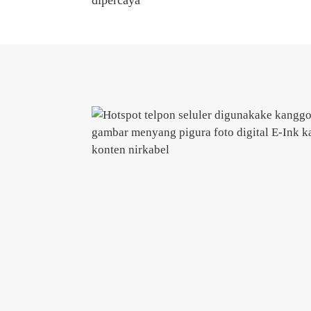
dipercaya