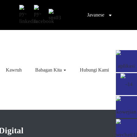
Javanese
Kawruh
Babagan Kita
Hubungi Kami
igital​