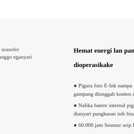
Hemat energi lan pa
dioperasikake
● Pigura foto E-Ink nampa 
gampang diunggah konten ni
● Nalika batere internal pi
dianyari pungkasan isih bis
● 60.000 jam Seumur urip 