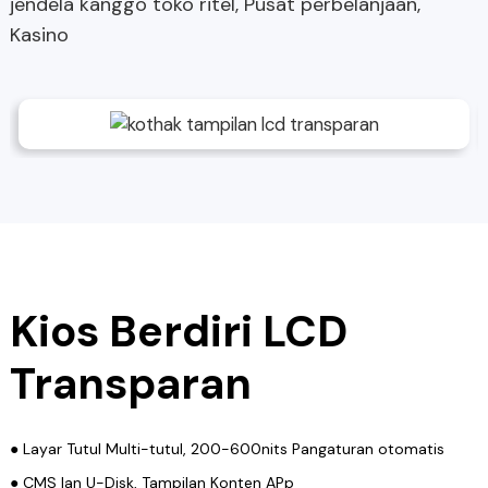
jendela kanggo toko ritel, Pusat perbelanjaan,
Kasino
Kios Berdiri LCD
Transparan
● Layar Tutul Multi-tutul, 200-600nits Pangaturan otomatis
● CMS lan U-Disk, Tampilan Konten APp