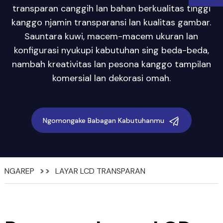
transparan canggih lan bahan berkualitas tinggi
kanggo njamin transparansi lan kualitas gambar.
Sauntara kuwi, macem-macem ukuran lan
konfigurasi nyukupi kabutuhan sing beda-beda,
nambah kreativitas lan pesona kanggo tampilan
komersial lan dekorasi omah.
Ngomongake Babagan Kabutuhanmu
NGAREP
LAYAR LCD TRANSPARAN
n