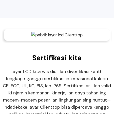
Sertifikasi kita
Layar LCD kita wis diuji lan diverifikasi kanthi
lengkap nganggo sertifikasi internasional kalebu
CE, FCC, UL, KC, BIS, lan IP65. Sertifikasi asli lan valid
iki njamin keamanan, kinerja, lan daya tahan ing
macem-macem pasar lan lingkungan sing nuntut—
ndadekake layar Clienttop bisa dipercaya kanggo