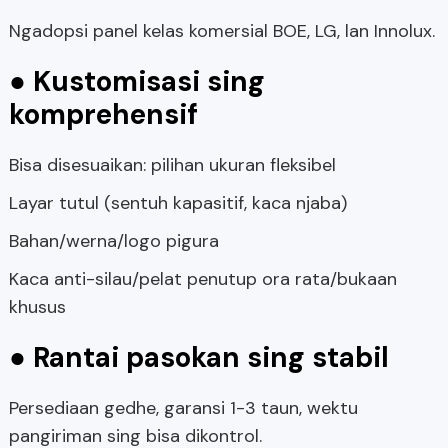
Ngadopsi panel kelas komersial BOE, LG, lan Innolux.
● Kustomisasi sing
komprehensif
Bisa disesuaikan: pilihan ukuran fleksibel
Layar tutul (sentuh kapasitif, kaca njaba)
Bahan/werna/logo pigura
Kaca anti-silau/pelat penutup ora rata/bukaan
khusus
● Rantai pasokan sing stabil
Persediaan gedhe, garansi 1-3 taun, wektu
pangiriman sing bisa dikontrol.