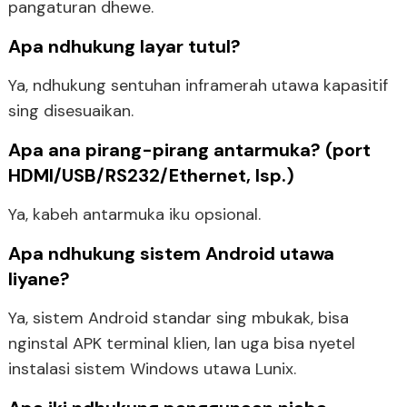
pangaturan dhewe.
Apa ndhukung layar tutul?
Ya, ndhukung sentuhan inframerah utawa kapasitif
sing disesuaikan.
Apa ana pirang-pirang antarmuka? (port
HDMI/USB/RS232/Ethernet, lsp.)
Ya, kabeh antarmuka iku opsional.
Apa ndhukung sistem Android utawa
liyane?
Ya, sistem Android standar sing mbukak, bisa
nginstal APK terminal klien, lan uga bisa nyetel
instalasi sistem Windows utawa Lunix.