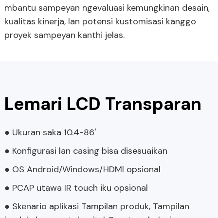
mbantu sampeyan ngevaluasi kemungkinan desain,
kualitas kinerja, lan potensi kustomisasi kanggo
proyek sampeyan kanthi jelas.
Lemari LCD Transparan
● Ukuran saka 10.4-86'
● Konfigurasi lan casing bisa disesuaikan
● OS Android/Windows/HDMl opsional
● PCAP utawa IR touch iku opsional
● Skenario aplikasi Tampilan produk, Tampilan