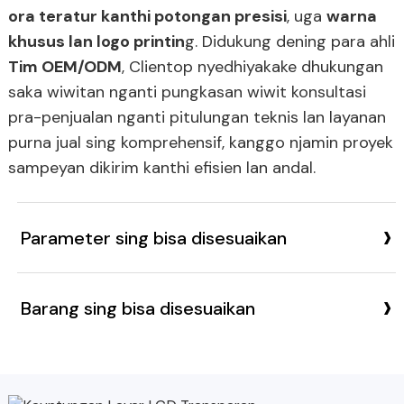
ora teratur kanthi potongan presisi
, uga
warna
khusus lan logo printin
g. Didukung dening para ahli
Tim OEM/ODM
, Clientop nyedhiyakake dhukungan
saka wiwitan nganti pungkasan wiwit konsultasi
pra-penjualan nganti pitulungan teknis lan layanan
purna jual sing komprehensif, kanggo njamin proyek
sampeyan dikirim kanthi efisien lan andal.
›
Parameter sing bisa disesuaikan
›
Barang sing bisa disesuaikan