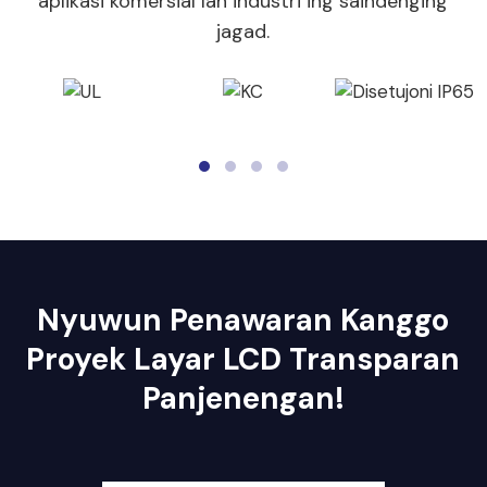
aplikasi komersial lan industri ing saindenging
jagad.
Nyuwun Penawaran Kanggo
Proyek Layar LCD Transparan
Panjenengan!