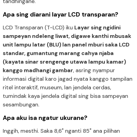
tandhingane.
Apa sing diarani layar LCD transparan?
LCD Transparan (T-LCD) iku
Layar sing ngidini
sampeyan ndeleng liwat, digawe kanthi mbusak
unit lampu latar (BLU) lan panel mburi saka LCD
standar, gumantung marang cahya njaba
(kayata sinar srengenge utawa lampu kamar)
kanggo madhangi gambar
, asring nyampur
informasi digital karo jagad nyata kanggo tampilan
ritel interaktif, museum, lan jendela cerdas,
tumindak kaya jendela digital sing bisa sampeyan
sesambungan.
Apa aku isa ngatur ukurane?
Inggih, mesthi. Saka 8,6" nganti 85" ana pilihan