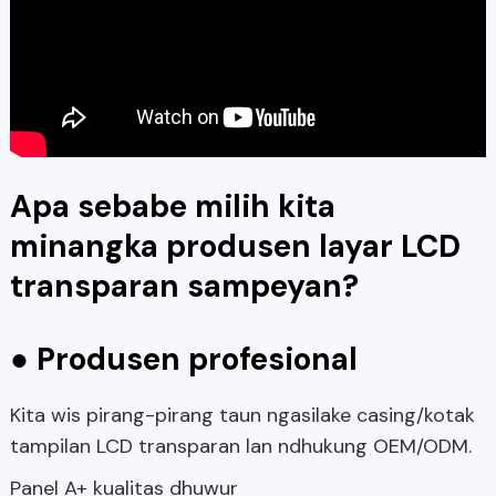
Apa sebabe milih kita
minangka produsen layar LCD
transparan sampeyan?
● Produsen profesional
Kita wis pirang-pirang taun ngasilake casing/kotak
tampilan LCD transparan lan ndhukung OEM/ODM.
Panel A+ kualitas dhuwur