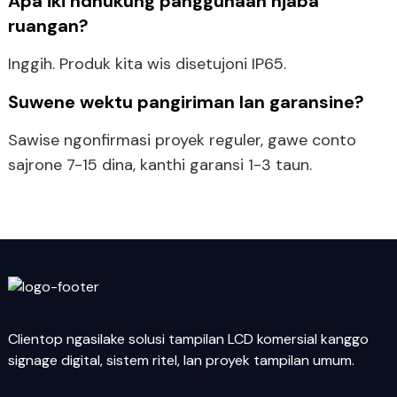
Apa iki ndhukung panggunaan njaba
ruangan?
Inggih. Produk kita wis disetujoni IP65.
Suwene wektu pangiriman lan garansine?
Sawise ngonfirmasi proyek reguler, gawe conto
sajrone 7-15 dina, kanthi garansi 1-3 taun.
Clientop ngasilake solusi tampilan LCD komersial kanggo
signage digital, sistem ritel, lan proyek tampilan umum.