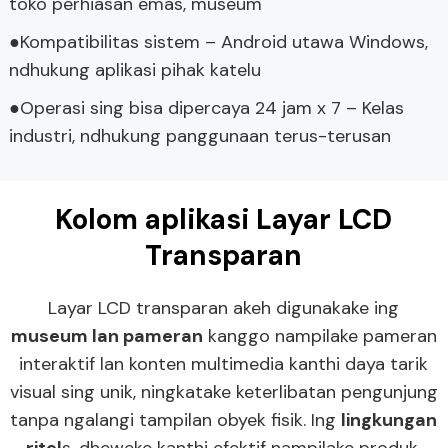
toko perhiasan emas, museum
●Kompatibilitas sistem – Android utawa Windows,
ndhukung aplikasi pihak katelu
●Operasi sing bisa dipercaya 24 jam x 7 – Kelas
industri, ndhukung panggunaan terus-terusan
Kolom aplikasi Layar LCD
Transparan
Layar LCD transparan akeh digunakake ing
museum lan pameran
kanggo nampilake pameran
interaktif lan konten multimedia kanthi daya tarik
visual sing unik, ningkatake keterlibatan pengunjung
tanpa ngalangi tampilan obyek fisik. Ing
lingkungan
ritel
s, dheweke kanthi efektif nampilake produk,