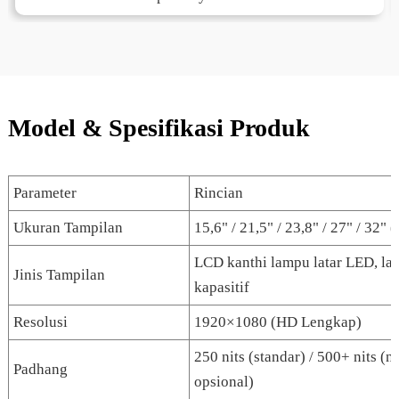
Model & Spesifikasi Produk
Parameter
Rincian
Ukuran Tampilan
15,6" / 21,5" / 23,8" / 27" / 32" 
LCD kanthi lampu latar LED, lay
Jinis Tampilan
kapasitif
Resolusi
1920×1080 (HD Lengkap)
250 nits (standar) / 500+ nits (
Padhang
opsional)