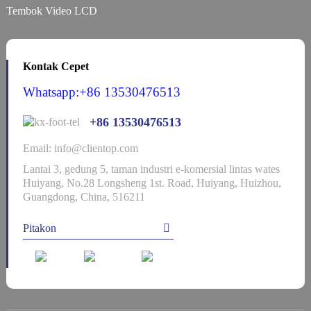
Tembok Video LCD
Kontak Cepet
Whatsapp:+86 13530476513
+86 13530476513
Email: info@clientop.com
Lantai 3, gedung 5, taman industri e-komersial lintas wates
Huiyang, No.28 Longsheng 1st. Road, Huiyang, Huizhou,
Guangdong, China, 516211
Pitakon