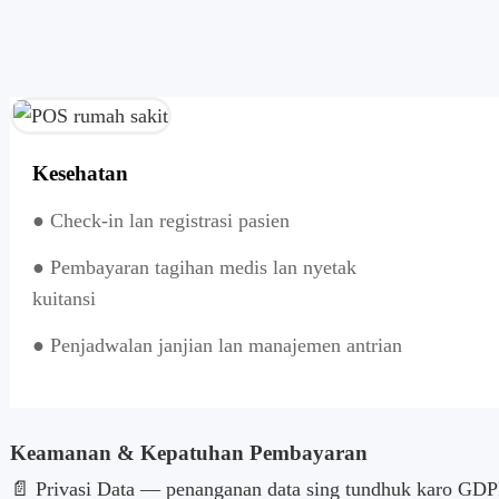
Kesehatan
● Check-in lan registrasi pasien
● Pembayaran tagihan medis lan nyetak
kuitansi
● Penjadwalan janjian lan manajemen antrian
Keamanan & Kepatuhan Pembayaran
📄 Privasi Data — penanganan data sing tundhuk karo GD