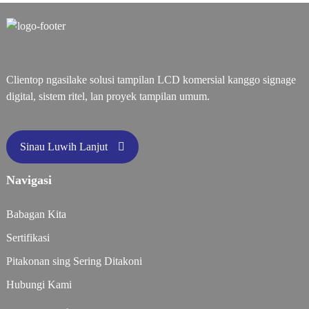
Clientop ngasilake solusi tampilan LCD komersial kanggo signage
digital, sistem ritel, lan proyek tampilan umum.
Sinau Luwih Lanjut
Navigasi
Babagan Kita
Sertifikasi
Pitakonan sing Sering Ditakoni
Hubungi Kami