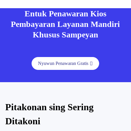
Entuk Penawaran Kios
Pembayaran Layanan Mandiri
Khusus Sampeyan
Nyuwun Penawaran Gratis
Pitakonan sing Sering
Ditakoni