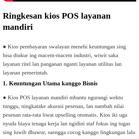
Ringkesan kios POS layanan
mandiri
● Kios pembayaran swalayan menehi keuntungan sing
bisa diukur ing macem-macem industri, wiwit saka
layanan ritel lan panganan nganti layanan utilitas lan
layanan pemerintah.
1. Keuntungan Utama kanggo Bisnis
● Kios POS layanan mandiri mbantu ngurangi wektu
tunggu, ningkatake akurasi pesenan, lan nambah nilai
pesenan rata-rata liwat upselling otomatis. Kios iki uga
nyuda biaya tenaga kerja lan ngidini staf fokus ing tugas
sing luwih dhuwur, saengga cocog kanggo lingkungan lalu