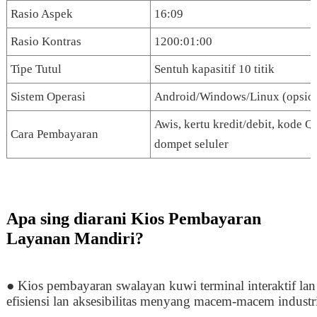
Rasio Aspek
16:09
Rasio Kontras
1200:01:00
Tipe Tutul
Sentuh kapasitif 10 titik
Sistem Operasi
Android/Windows/Linux (opsio
Awis, kertu kredit/debit, kode Q
Cara Pembayaran
dompet seluler
Apa sing diarani Kios Pembayaran
Layanan Mandiri?
● Kios pembayaran swalayan kuwi terminal interaktif lan
efisiensi lan aksesibilitas menyang macem-macem industr