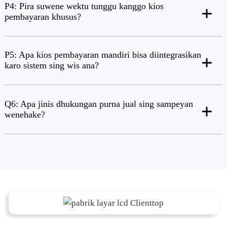
P4: Pira suwene wektu tunggu kanggo kios
pembayaran khusus?
P5: Apa kios pembayaran mandiri bisa diintegrasikan
karo sistem sing wis ana?
Q6: Apa jinis dhukungan purna jual sing sampeyan
wenehake?