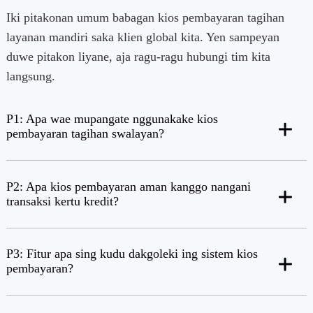
Iki pitakonan umum babagan kios pembayaran tagihan
layanan mandiri saka klien global kita. Yen sampeyan
duwe pitakon liyane, aja ragu-ragu hubungi tim kita
langsung.
P1: Apa wae mupangate nggunakake kios
pembayaran tagihan swalayan?
P2: Apa kios pembayaran aman kanggo nangani
transaksi kertu kredit?
P3: Fitur apa sing kudu dakgoleki ing sistem kios
pembayaran?