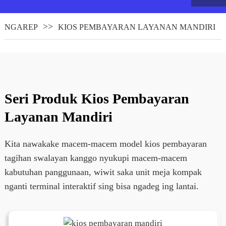
NGAREP
KIOS PEMBAYARAN LAYANAN MANDIRI
Seri Produk Kios Pembayaran
Layanan Mandiri
Kita nawakake macem-macem model kios pembayaran
.
tagihan swalayan kanggo nyukupi macem-macem
kabutuhan panggunaan, wiwit saka unit meja kompak
nganti terminal interaktif sing bisa ngadeg ing lantai.