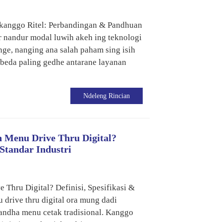
 kanggo Ritel: Perbandingan & Pandhuan
 nandur modal luwih akeh ing teknologi
ge, nanging ana salah paham sing isih
beda paling gedhe antarane layanan
Ndeleng Rincian
n Menu Drive Thru Digital?
 Standar Industri
Thru Digital? Definisi, Spesifikasi &
 drive thru digital ora mung dadi
andha menu cetak tradisional. Kanggo