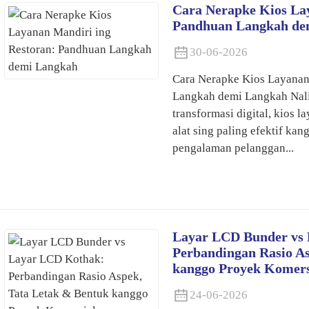
Cara Nerapke Kios La
Pandhuan Langkah de
30-06-2026
Cara Nerapke Kios Layanan
Langkah demi Langkah Nalik
transformasi digital, kios l
alat sing paling efektif kan
pengalaman pelanggan...
Layar LCD Bunder vs
Perbandingan Rasio As
kanggo Proyek Komers
24-06-2026