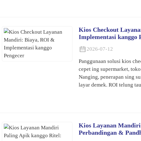
Kios Checkout Layana
Implementasi kanggo 
2026-07-12
Panggunaan solusi kios che
cepet ing supermarket, toko 
Nanging, penerapan sing s
layar demek. ROI telung tau
Kios Layanan Mandiri 
Perbandingan & Pandh