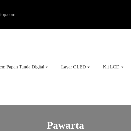
ntop.com
tem Papan Tanda Digital
Layar OLED
Kit LCD
Pawarta