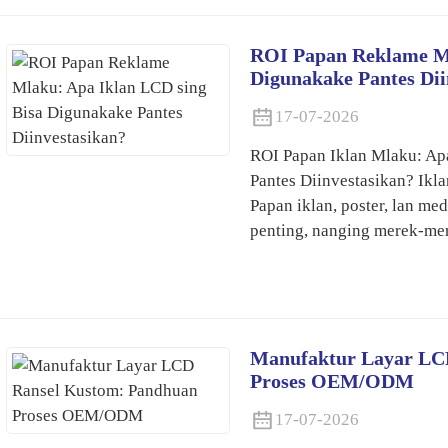
ROI Papan Reklame Ml
Digunakake Pantes Dii
17-07-2026
ROI Papan Iklan Mlaku: Ap
Pantes Diinvestasikan? Ikla
Papan iklan, poster, lan med
penting, nanging merek-mere
Manufaktur Layar LC
Proses OEM/ODM
17-07-2026