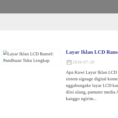
Layar Iklan LCD Rans
2026-07-20
Apa Kuwi Layar Iklan LCD 
sistem signage digital kome
nggabungake layar LCD kant
diisi ulang, pamuter media 
kanggo ngirim...