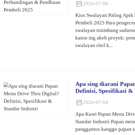
2026-07-08
Kios Swalayan Paling Apik
Pembeli 2025 Para pengecer
swalayan tinimbang sadurun
katon ing akeh proyek: pem
swalayan ritel k...
Apa sing diarani Papa
Definisi, Spesifikasi &
2026-07-04
Apa Kuwi Papan Menu Drive 
Standar Industri Papan menu
panggantos kanggo papan t