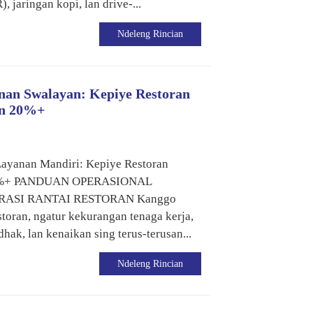
, jaringan kopi, lan drive-...
Ndeleng Rincian
nan Swalayan: Kepiye Restoran
an 20%+
ayanan Mandiri: Kepiye Restoran
 20%+ PANDUAN OPERASIONAL
ASI RANTAI RESTORAN Kanggo
estoran, ngatur kekurangan tenaga kerja,
hak, lan kenaikan sing terus-terusan...
Ndeleng Rincian