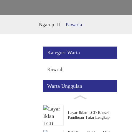
Ngarep
Pawarta
Kategori Warta
Kawruh
Warta Unggulan
Layar Iklan LCD Ransel:
Pandhuan Tuku Lengkap