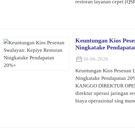
restoran layanan cepet (QSR)
Keuntungan Kios Pese
Ningkatake Pendapat
30-06-2026
Keuntungan Kios Pesenan L
Ningkatake Pendapatan
KANGGO DIREKTUR OPER
direktur operasi jaringan r
biaya operasional sing mund