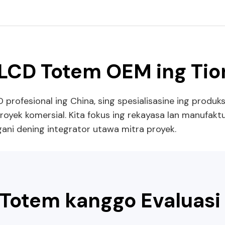
 LCD Totem OEM ing Ti
profesional ing China, sing spesialisasine ing produ
oyek komersial. Kita fokus ing rekayasa lan manufakt
gani dening integrator utawa mitra proyek.
Totem kanggo Evaluasi