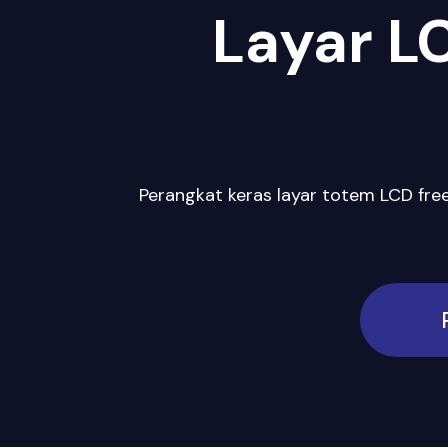
Layar L
Perangkat keras layar totem LCD fre