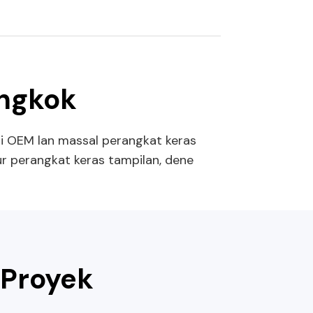
ongkok
ksi OEM lan massal perangkat keras
ur perangkat keras tampilan, dene
 Proyek