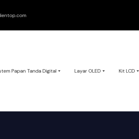
lientop.com
stem Papan Tanda Digital
Layar OLED
Kit LCD