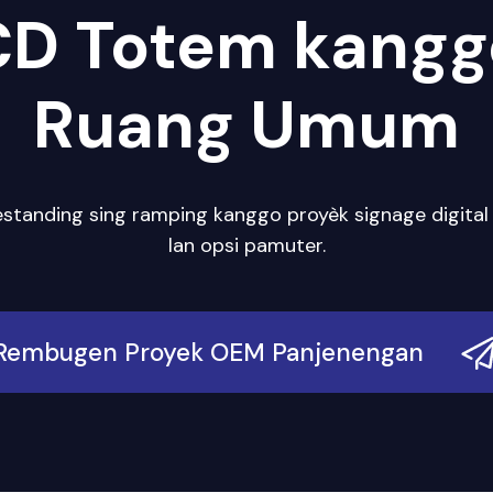
CD Totem kanggo
Ruang Umum
estanding sing ramping kanggo proyèk signage digital 
lan opsi pamuter.
Rembugen Proyek OEM Panjenengan