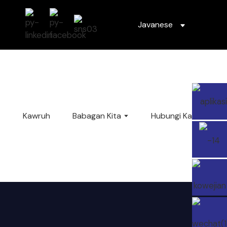
Javanese
Kawruh
Babagan Kita
Hubungi Kami