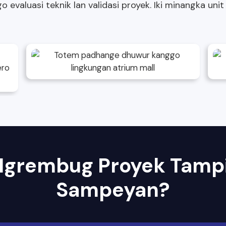
o evaluasi teknik lan validasi proyek. Iki minangka un
Ngrembug Proyek Tamp
Sampeyan?