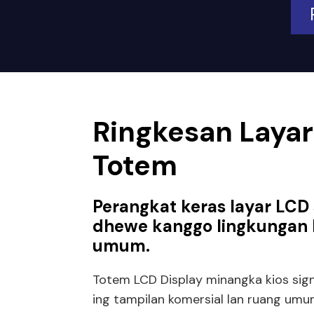
Ringkesan Laya
Totem
Perangkat keras layar LCD
dhewe kanggo lingkungan 
umum.
Totem LCD Display minangka kios signa
ing tampilan komersial lan ruang umu