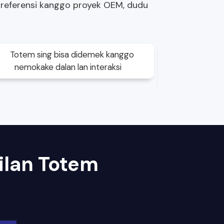
it referensi kanggo proyek OEM, dudu
ilan Totem