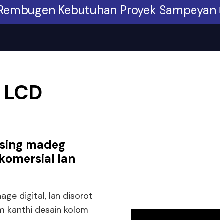
Rembugen Kebutuhan Proyek Sampeyan
r LCD
 sing madeg
komersial lan
ge digital, lan disorot
m kanthi desain kolom