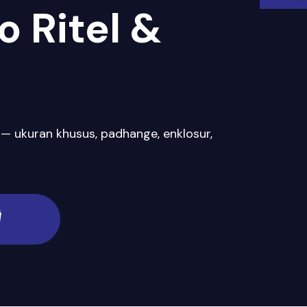
 Ritel &
— ukuran khusus, padhange, enklosur,