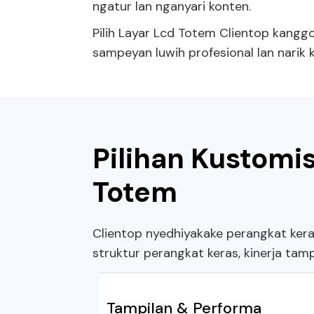
ngatur lan nganyari konten.
Pilih Layar Lcd Totem Clientop kang
sampeyan luwih profesional lan narik 
Pilihan Kustomi
Totem
Clientop nyedhiyakake perangkat kera
struktur perangkat keras, kinerja tampi
Tampilan & Performa