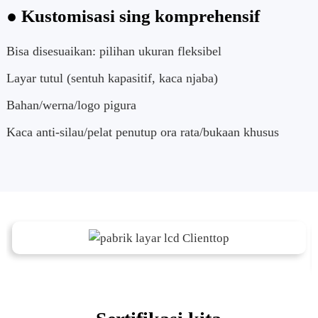
● Kustomisasi sing komprehensif
Bisa disesuaikan: pilihan ukuran fleksibel
Layar tutul (sentuh kapasitif, kaca njaba)
Bahan/werna/logo pigura
Kaca anti-silau/pelat penutup ora rata/bukaan khusus