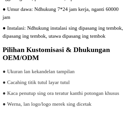
● Umur dawa: Ndhukung 7*24 jam kerja, nganti 60000
jam
● Instalasi: Ndhukung instalasi sing dipasang ing tembok,
dipasang ing tembok, utawa dipasang ing tembok
Pilihan Kustomisasi & Dhukungan
OEM/ODM
● Ukuran lan kekandelan tampilan
● Cacahing titik tutul layar tutul
● Kaca penutup sing ora teratur kanthi potongan khusus
● Werna, lan logo/logo merek sing dicetak