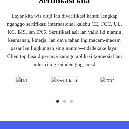
Sertifikasi kita
Layar kita wis diuji lan diverifikasi kanthi lengkap
nganggo sertifikasi internasional kalebu CE, FCC, UL,
KC, BIS, lan IP65. Sertifikasi asli lan valid iki njamin
keamanan, kinerja, lan daya tahan ing macem-macem
pasar lan lingkungan sing nuntut—ndadekake layar
Clienttop bisa dipercaya kanggo aplikasi komersial lan
industri ing saindenging jagad.