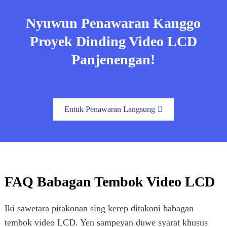
Nyuwun Penawaran Kanggo
Proyek Dinding Video LCD
Panjenengan!
Entuk Penawaran Langsung
FAQ Babagan Tembok Video LCD
Iki sawetara pitakonan sing kerep ditakoni babagan
tembok video LCD. Yen sampeyan duwe syarat khusus