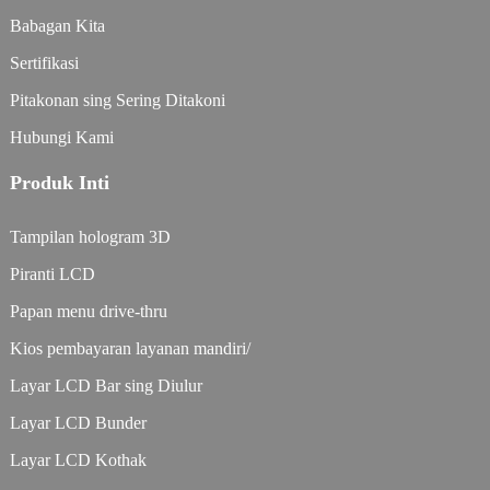
Babagan Kita
Sertifikasi
Pitakonan sing Sering Ditakoni
Hubungi Kami
Produk Inti
Tampilan hologram 3D
Piranti LCD
Papan menu drive-thru
Kios pembayaran layanan mandiri/
Layar LCD Bar sing Diulur
Layar LCD Bunder
Layar LCD Kothak