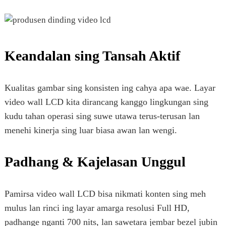
Keandalan sing Tansah Aktif
Kualitas gambar sing konsisten ing cahya apa wae. Layar
video wall LCD kita dirancang kanggo lingkungan sing
kudu tahan operasi sing suwe utawa terus-terusan lan
menehi kinerja sing luar biasa awan lan wengi.
Padhang & Kajelasan Unggul
Pamirsa video wall LCD bisa nikmati konten sing meh
mulus lan rinci ing layar amarga resolusi Full HD,
padhange nganti 700 nits, lan sawetara jembar bezel jubin