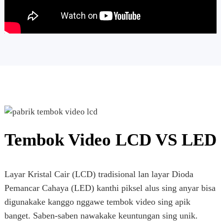
Tembok Video LCD VS LED
Layar Kristal Cair (LCD) tradisional lan layar Dioda
Pemancar Cahaya (LED) kanthi piksel alus sing anyar bisa
digunakake kanggo nggawe tembok video sing apik
banget. Saben-saben nawakake keuntungan sing unik.