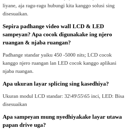
liyane, aja ragu-ragu hubungi kita kanggo solusi sing
disesuaikan.
Sepira padhange video wall LCD & LED
sampeyan? Apa cocok digunakake ing njero
ruangan & njaba ruangan?
Padhange standar yaiku 450 -5000 nits; LCD cocok
kanggo njero ruangan lan LED cocok kanggo aplikasi
njaba ruangan.
Apa ukuran layar splicing sing kasedhiya?
Ukuran modul LCD standar: 32\49\55\65 inci, LED: Bisa
disesuaikan
Apa sampeyan mung nyedhiyakake layar utawa
papan drive uga?