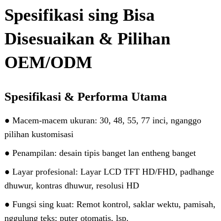
Spesifikasi sing Bisa
Disesuaikan & Pilihan
OEM/ODM
Spesifikasi & Performa Utama
● Macem-macem ukuran: 30, 48, 55, 77 inci, nganggo
pilihan kustomisasi
● Penampilan: desain tipis banget lan entheng banget
● Layar profesional: Layar LCD TFT HD/FHD, padhange
dhuwur, kontras dhuwur, resolusi HD
● Fungsi sing kuat: Remot kontrol, saklar wektu, pamisah,
nggulung teks; puter otomatis, lsp.